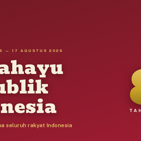
5 — 17 AGUSTUS 2026
gahayu
ublik
nesia
TA
a seluruh rakyat Indonesia