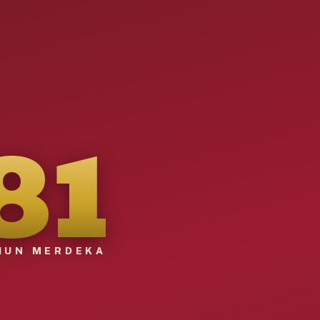
81
HUN MERDEKA