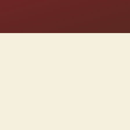
Tek
Kami bangsa I