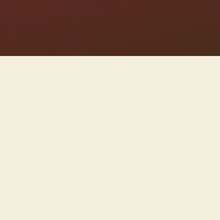
kaan
.